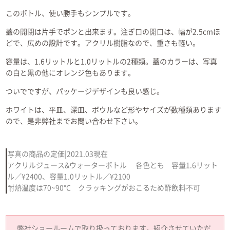
このボトル、使い勝手もシンプルです。
蓋の開閉は片手でポンと出来ます。注ぎ口の開口は、幅が2.5cmほ
どで、広めの設計です。アクリル樹脂なので、重さも軽い。
容量は、1.6リットルと1.0リットルの2種類。蓋のカラーは、写真
の白と黒の他にオレンジ色もあります。
ついでですが、パッケージデザインも良い感じ。
ホワイトは、平皿、深皿、ボウルなど形やサイズが数種類あります
ので、是非弊社までお問い合わせ下さい。
写真の商品の定価|2021.03現在
アクリルジュース&ウォーターボトル 各色とも 容量1.6リット
ル／¥2400、容量1.0リットル／¥2100
耐熱温度は70~90°C クラッキングがおこるため酢飲料不可
弊社ショールームで取り扱っております。紹介させていただ