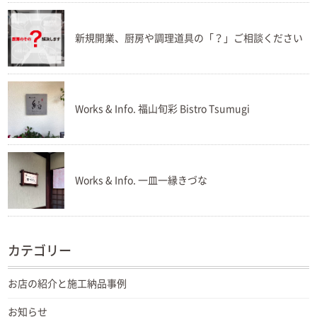
新規開業、厨房や調理道具の「？」ご相談ください
Works & Info. 福山旬彩 Bistro Tsumugi
Works & Info. 一皿一縁きづな
カテゴリー
お店の紹介と施工納品事例
お知らせ