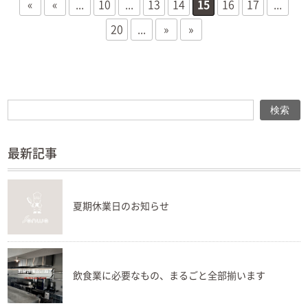
«
«
...
10
...
13
14
15
16
17
...
20
...
»
»
検索
検索
最新記事
夏期休業日のお知らせ
飲食業に必要なもの、まるごと全部揃います