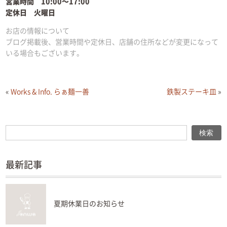
営業時間 10:00〜17:00
定休日 火曜日
お店の情報について
ブログ掲載後、営業時間や定休日、店舗の住所などが変更になって
いる場合もございます。
«
Works & Info. らぁ麺一善
鉄製ステーキ皿
»
検索
検索
最新記事
夏期休業日のお知らせ