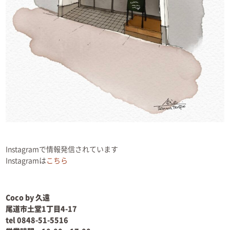
Instagramで情報発信されています
Instagramは
こちら
Coco by 久遠
尾道市土堂1丁目4-17
tel 0848-51-5516