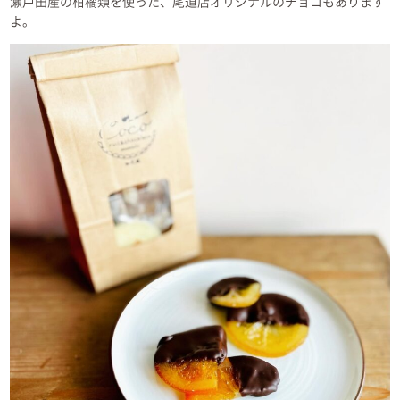
瀬戸田産の柑橘類を使った、尾道店オリジナルのチョコもあります
よ。