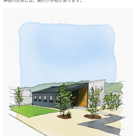
神谷川対岸には、網引小学校があります。