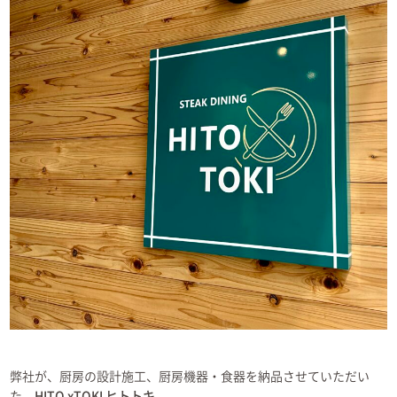
弊社が、厨房の設計施工、厨房機器・食器を納品させていただい
た、
HITO xTOKI ヒトトキ
。