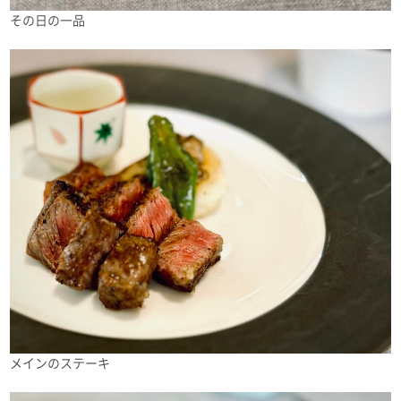
その日の一品
メインのステーキ