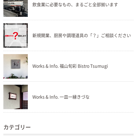
飲食業に必要なもの、まるごと全部揃います
新規開業、厨房や調理道具の「？」ご相談ください
Works & Info. 福山旬彩 Bistro Tsumugi
Works & Info. 一皿一縁きづな
カテゴリー