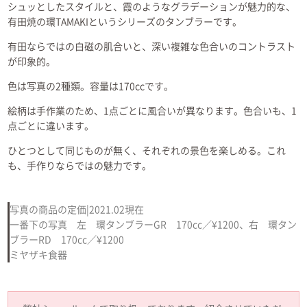
シュッとしたスタイルと、霞のようなグラデーションが魅力的な、
有田焼の環TAMAKIというシリーズのタンブラーです。
有田ならではの白磁の肌合いと、深い複雑な色合いのコントラスト
が印象的。
色は写真の2種類。容量は170ccです。
絵柄は手作業のため、1点ごとに風合いが異なります。色合いも、1
点ごとに違います。
ひとつとして同じものが無く、それぞれの景色を楽しめる。これ
も、手作りならではの魅力です。
写真の商品の定価|2021.02現在
一番下の写真 左 環タンブラーGR 170cc／¥1200、右 環タン
ブラーRD 170cc／¥1200
ミヤザキ食器