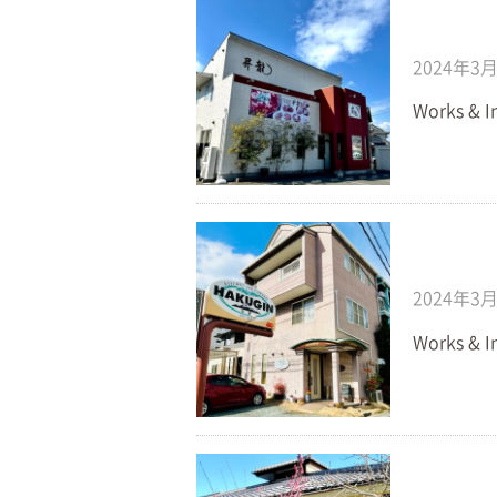
2024年3
Works &
2024年3
Works & I