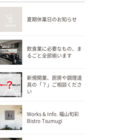
夏期休業日のお知らせ
飲食業に必要なもの、ま
るごと全部揃います
新規開業、厨房や調理道
具の「？」ご相談くださ
い
Works & Info. 福山旬彩
Bistro Tsumugi