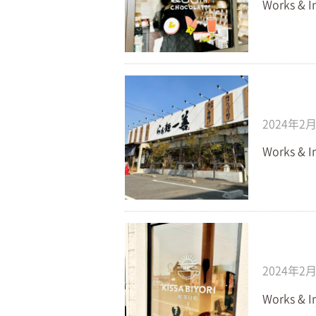
Works & I
2024年2
Works &
2024年2
Works & I