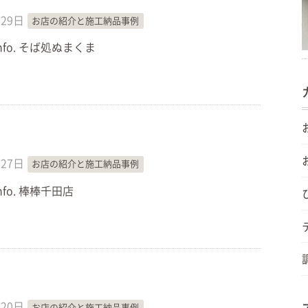
月29日
お店の紹介と施工納品事例
 Info. そば処ぬまくま
月27日
お店の紹介と施工納品事例
 Info. 棒棒千田店
月20日
お店の紹介と施工納品事例