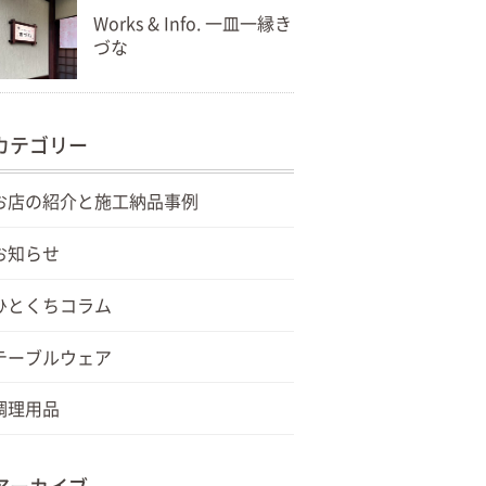
Works & Info. 一皿一縁き
づな
カテゴリー
お店の紹介と施工納品事例
お知らせ
ひとくちコラム
テーブルウェア
調理用品