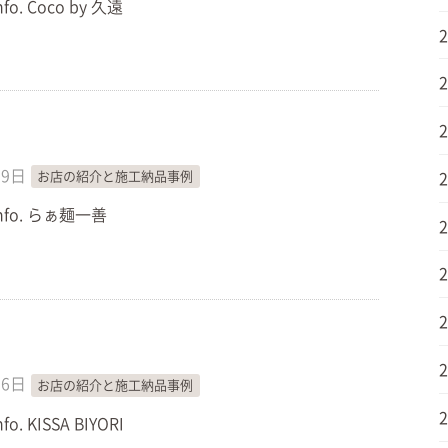
nfo. Coco by 久遠
月9日
お店の紹介と施工納品事例
 Info. らぁ麺一善
月6日
お店の紹介と施工納品事例
nfo. KISSA BIYORI