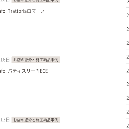
Info. Trattoriaロマーノ
月16日
お店の紹介と施工納品事例
 Info. パティスリーPIECE
月13日
お店の紹介と施工納品事例