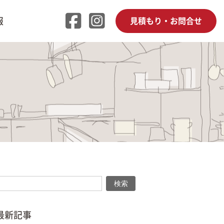
報
見積もり・お問合せ
検索
検索
最新記事