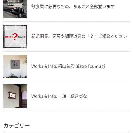
飲食業に必要なもの、まるごと全部揃います
新規開業、厨房や調理道具の「？」ご相談ください
Works & Info. 福山旬彩 Bistro Tsumugi
Works & Info. 一皿一縁きづな
カテゴリー