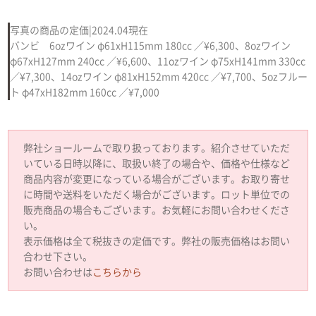
写真の商品の定価|2024.04現在
バンビ 6ozワイン φ61xH115mm 180cc ／¥6,300、8ozワイン
φ67xH127mm 240cc ／¥6,600、11ozワイン φ75xH141mm 330cc
／¥7,300、14ozワイン φ81xH152mm 420cc ／¥7,700、5ozフルー
ト φ47xH182mm 160cc ／¥7,000
弊社ショールームで取り扱っております。紹介させていただ
いている日時以降に、取扱い終了の場合や、価格や仕様など
商品内容が変更になっている場合がございます。お取り寄せ
に時間や送料をいただく場合がございます。ロット単位での
販売商品の場合もございます。お気軽にお問い合わせくださ
い。
表示価格は全て税抜きの定価です。弊社の販売価格はお問い
合わせ下さい。
お問い合わせは
こちらから