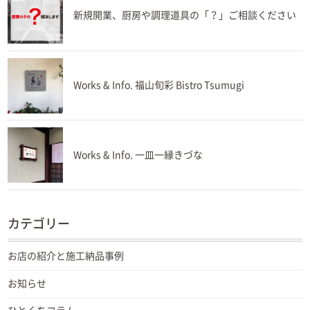
新規開業、厨房や調理道具の「？」ご相談ください
Works & Info. 福山旬彩 Bistro Tsumugi
Works & Info. 一皿一縁きづな
カテゴリー
お店の紹介と施工納品事例
お知らせ