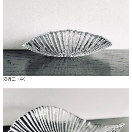
双折皿（中）