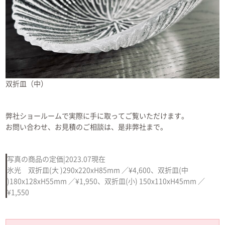
双折皿（中）
弊社ショールームで実際に手に取ってご覧いただけます。
お問い合わせ、お見積のご相談は、是非弊社まで。
写真の商品の定価|2023.07現在
氷光 双折皿(大 )290x220xH85mm ／¥4,600、双折皿(中
)180x128xH55mm ／¥1,950、双折皿(小) 150x110xH45mm ／
¥1,550