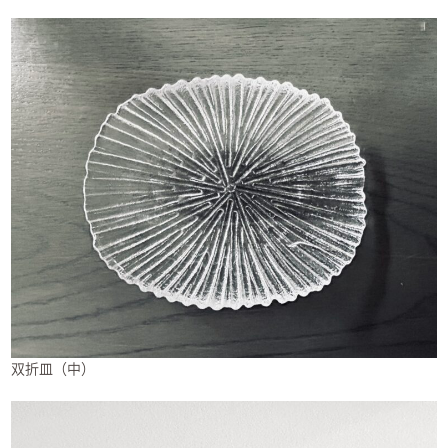
双折皿（中）